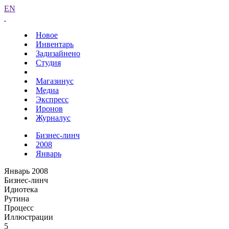
EN
Новое
Инвентарь
Задизайнено
Студия
Магазинус
Медиа
Экспресс
Иронов
Журналус
Бизнес-линч
2008
Январь
Январь 2008
Бизнес-линч
Идиотека
Рутина
Процесс
Иллюстрации
5