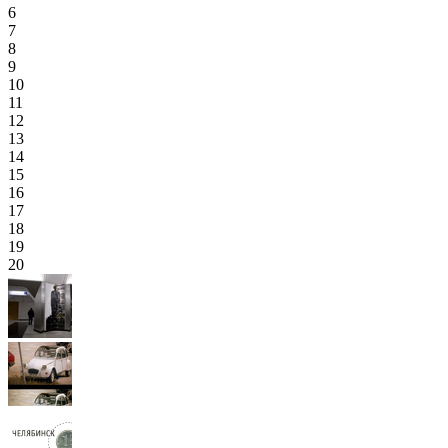
6
7
8
9
10
11
12
13
14
15
16
17
18
19
20