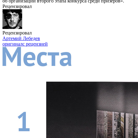
об организации второго этапа конкурса среди призеров».
Рецензировал
Рецензировал
Артемий Лебедев
оригинал
с рецензией