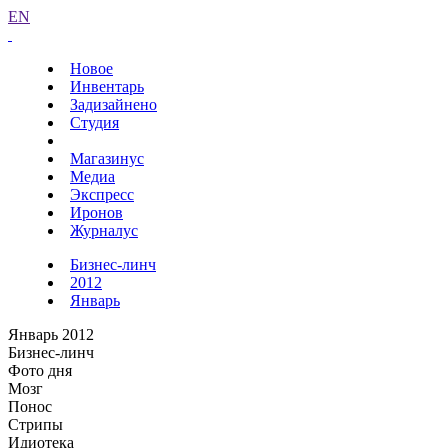
EN
Новое
Инвентарь
Задизайнено
Студия
Магазинус
Медиа
Экспресс
Иронов
Журналус
Бизнес-линч
2012
Январь
Январь 2012
Бизнес-линч
Фото дня
Мозг
Понос
Стрипы
Идиотека