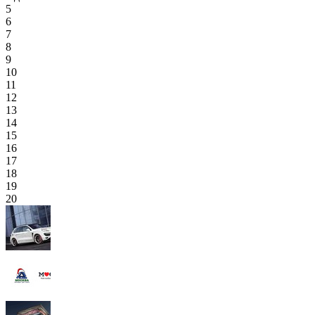
5
6
7
8
9
10
11
12
13
14
15
16
17
18
19
20