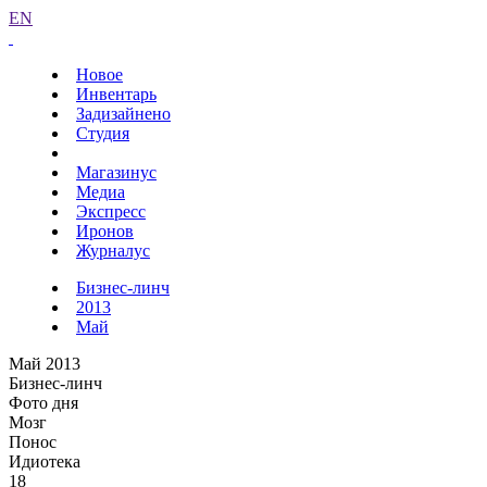
EN
Новое
Инвентарь
Задизайнено
Студия
Магазинус
Медиа
Экспресс
Иронов
Журналус
Бизнес-линч
2013
Май
Май 2013
Бизнес-линч
Фото дня
Мозг
Понос
Идиотека
18