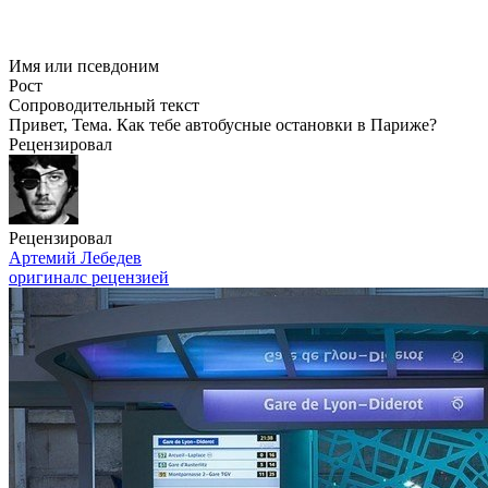
Имя или псевдоним
Рост
Сопроводительный текст
Привет, Тема. Как тебе автобусные остановки в Париже?
Рецензировал
Рецензировал
Артемий Лебедев
оригинал
с рецензией