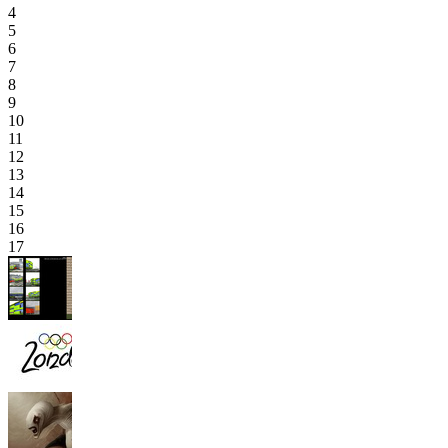
4
5
6
7
8
9
10
11
12
13
14
15
16
17