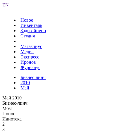
EN
Новое
Инвентарь
Задизайнено
Студия
Магазинус
Медиа
Экспресс
Иронов
Журналус
Бизнес-линч
2010
Май
Май 2010
Бизнес-линч
Мозг
Понос
Идиотека
2
3