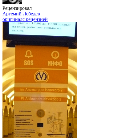
Рецензировал
Артемий Лебедев
оригинал
с рецензией