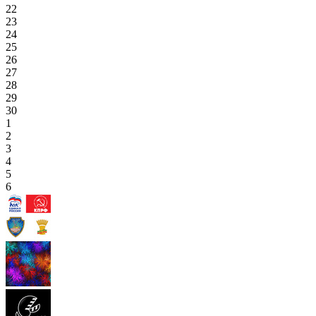
22
23
24
25
26
27
28
29
30
1
2
3
4
5
6