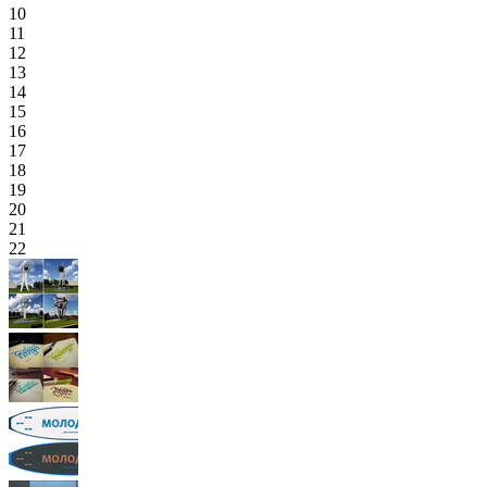
10
11
12
13
14
15
16
17
18
19
20
21
22