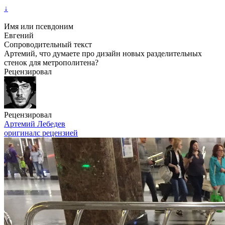
↓
Имя или псевдоним
Евгений
Сопроводительный текст
Артемий, что думаете про дизайн новых разделительных
стенок для метрополитена?
Рецензировал
Рецензировал
Артемий Лебедев
оригинал
с рецензией