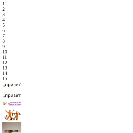
1
2
3
4
5
6
7
8
9
10
11
12
13
14
15