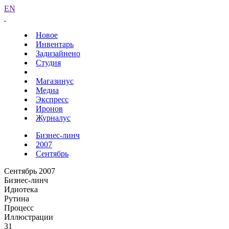
EN
Новое
Инвентарь
Задизайнено
Студия
Магазинус
Медиа
Экспресс
Иронов
Журналус
Бизнес-линч
2007
Сентябрь
Сентябрь 2007
Бизнес-линч
Идиотека
Рутина
Процесс
Иллюстрации
31