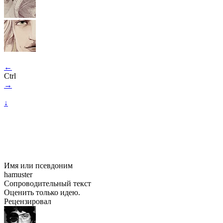
←
Ctrl
→
↓
Имя или псевдоним
hamuster
Сопроводительный текст
Оценить только идею.
Рецензировал