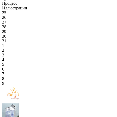
Процесс
Иллюстрации
25
26
27
28
29
30
31
1
2
3
4
5
6
7
8
9