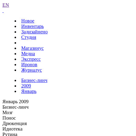
EN
Новое
Инвентарь
Задизайнено
Студия
Магазинус
Медиа
Экспресс
Иронов
Журналус
Бизнес-линч
2009
Январь
Январь 2009
Бизнес-линч
Мозг
Понос
Дрюкенция
Идиотека
Рутина