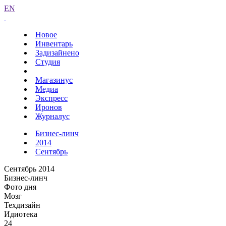
EN
Новое
Инвентарь
Задизайнено
Студия
Магазинус
Медиа
Экспресс
Иронов
Журналус
Бизнес-линч
2014
Сентябрь
Сентябрь 2014
Бизнес-линч
Фото дня
Мозг
Техдизайн
Идиотека
24