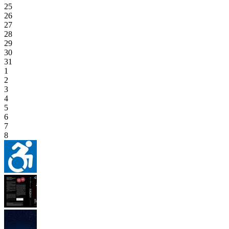
25
26
27
28
29
30
31
1
2
3
4
5
6
7
8