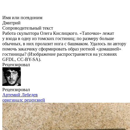
Имя или псевдоним
Дмитрий
Сопроводительный текст
Работа скульптора Олега Кислицкого. «Тапочки» лежат
у входа в одну из томских гостиниц; по размеру больше
обычных, в них пролазит нога с башмаком. Удалось ли автору
помочь заказчику сформировать образ уютной «домашней»
гостиницы? (Изображение распространяется на условиях
GFDL,
CC-BY
-SA).
Рецензировал
Рецензировал
Артемий Лебедев
оригинал
с рецензией