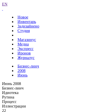
EN
Новое
Инвентарь
Задизайнено
Студия
Магазинус
Медиа
Экспресс
Иронов
Журналус
Бизнес-линч
2008
Июнь
Июнь 2008
Бизнес-линч
Идиотека
Рутина
Процесс
Иллюстрации
22