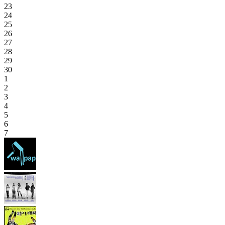
23
24
25
26
27
28
29
30
1
2
3
4
5
6
7