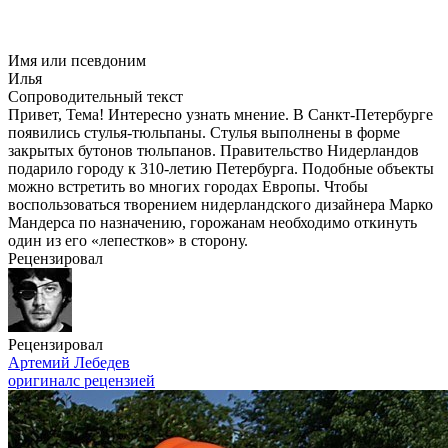
Имя или псевдоним
Илья
Сопроводительный текст
Привет, Тема! Интересно узнать мнение. В Санкт-Петербурге
появились стулья-тюльпаны. Стулья выполнены в форме
закрытых бутонов тюльпанов. Правительство Нидерландов
подарило городу к
310-летию
Петербурга. Подобные объекты
можно встретить во многих городах Европы. Чтобы
воспользоваться творением нидерландского дизайнера Марко
Мандерса по назначению, горожанам необходимо откинуть
один из его «лепестков» в сторону.
Рецензировал
Рецензировал
Артемий Лебедев
оригинал
с рецензией