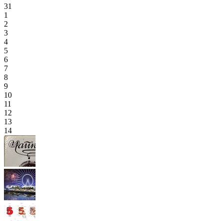
31
1
2
3
4
5
6
7
8
9
10
11
12
13
14