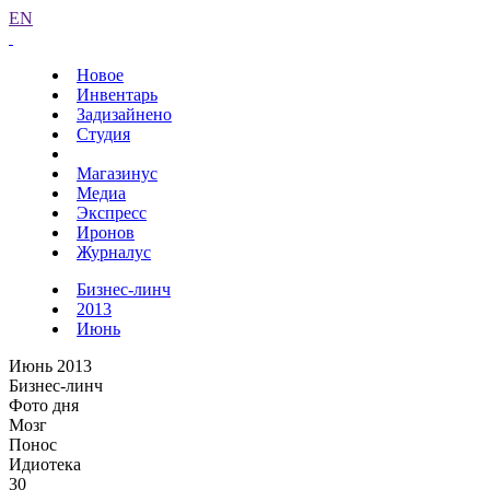
EN
Новое
Инвентарь
Задизайнено
Студия
Магазинус
Медиа
Экспресс
Иронов
Журналус
Бизнес-линч
2013
Июнь
Июнь 2013
Бизнес-линч
Фото дня
Мозг
Понос
Идиотека
30