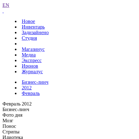
EN
Новое
Инвентарь
Задизайнено
Студия
Магазинус
Медиа
Экспресс
Иронов
Журналус
Бизнес-линч
2012
Февраль
Февраль 2012
Бизнес-линч
Фото дня
Мозг
Понос
Стрипы
Идиотека