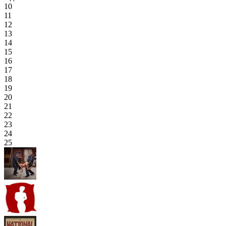
10
11
12
13
14
15
16
17
18
19
20
21
22
23
24
25