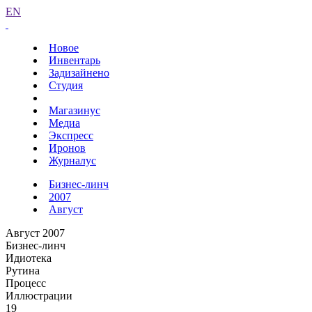
EN
Новое
Инвентарь
Задизайнено
Студия
Магазинус
Медиа
Экспресс
Иронов
Журналус
Бизнес-линч
2007
Август
Август 2007
Бизнес-линч
Идиотека
Рутина
Процесс
Иллюстрации
19