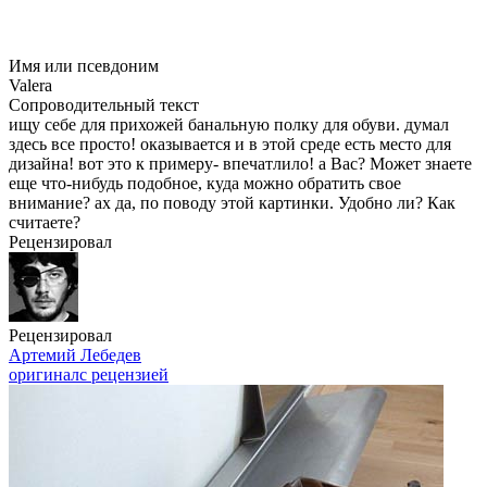
Имя или псевдоним
Valera
Сопроводительный текст
ищу себе для прихожей банальную полку для обуви. думал
здесь все просто! оказывается и в этой среде есть место для
дизайна! вот это к примеру- впечатлило! а Вас? Может знаете
еще
что-нибудь
подобное, куда можно обратить свое
внимание? ах да, по поводу этой картинки. Удобно ли? Как
считаете?
Рецензировал
Рецензировал
Артемий Лебедев
оригинал
с рецензией