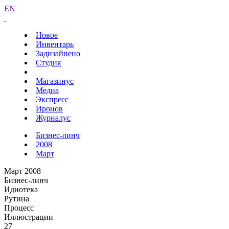
EN
Новое
Инвентарь
Задизайнено
Студия
Магазинус
Медиа
Экспресс
Иронов
Журналус
Бизнес-линч
2008
Март
Март 2008
Бизнес-линч
Идиотека
Рутина
Процесс
Иллюстрации
27