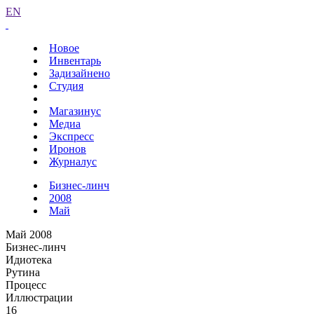
EN
Новое
Инвентарь
Задизайнено
Студия
Магазинус
Медиа
Экспресс
Иронов
Журналус
Бизнес-линч
2008
Май
Май 2008
Бизнес-линч
Идиотека
Рутина
Процесс
Иллюстрации
16