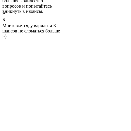
большое количество
вопросов и попытайтесь
вникнуть в нюансы.
А
Б
Мне кажется, у варианта Б
шансов не сломаться больше
:-)