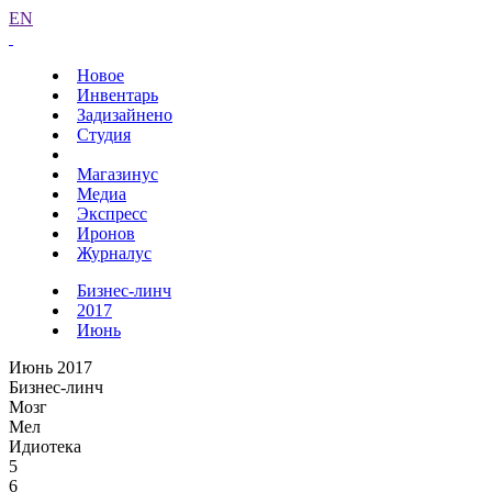
EN
Новое
Инвентарь
Задизайнено
Студия
Магазинус
Медиа
Экспресс
Иронов
Журналус
Бизнес-линч
2017
Июнь
Июнь 2017
Бизнес-линч
Мозг
Мел
Идиотека
5
6