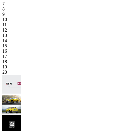
7
8
9
10
11
12
13
14
15
16
17
18
19
20