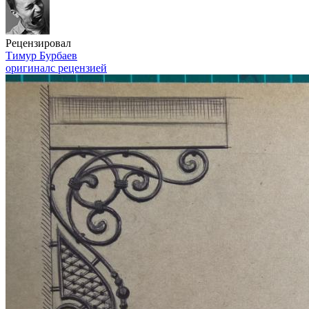
Рецензировал
Тимур Бурбаев
оригинал
с рецензией