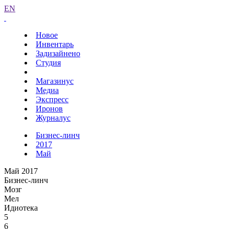
EN
Новое
Инвентарь
Задизайнено
Студия
Магазинус
Медиа
Экспресс
Иронов
Журналус
Бизнес-линч
2017
Май
Май 2017
Бизнес-линч
Мозг
Мел
Идиотека
5
6