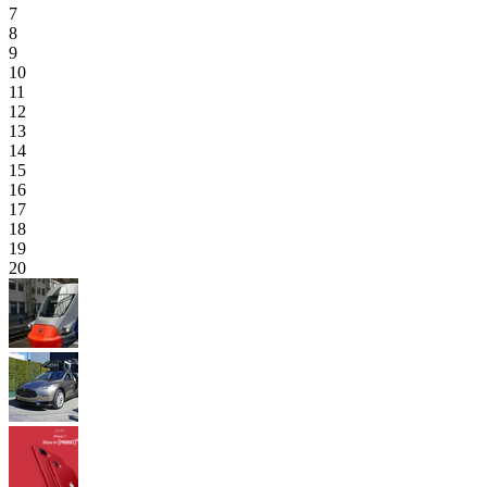
7
8
9
10
11
12
13
14
15
16
17
18
19
20