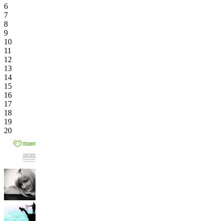
6
7
8
9
10
11
12
13
14
15
16
17
18
19
20