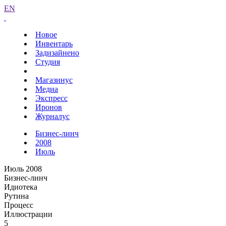
EN
Новое
Инвентарь
Задизайнено
Студия
Магазинус
Медиа
Экспресс
Иронов
Журналус
Бизнес-линч
2008
Июль
Июль 2008
Бизнес-линч
Идиотека
Рутина
Процесс
Иллюстрации
5