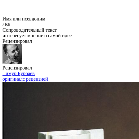
Имя или псевдоним
alsh
Сопроводительный текст
интересует мнение о самой идее
Рецензировал
Рецензировал
Тимур Бурбаев
оригинал
с рецензией