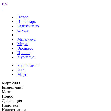
EN
Новое
Инвентарь
Задизайнено
Студия
Магазинус
Медиа
Экспресс
Иронов
Журналус
Бизнес-линч
2009
Март
Март 2009
Бизнес-линч
Мозг
Понос
Дрюкенция
Идиотека
Иллюстрации