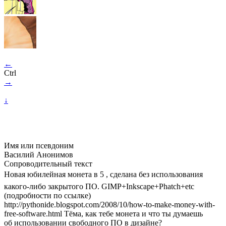
←
Ctrl
→
↓
Имя или псевдоним
Василий Анонимов
Сопроводительный текст
Новая юбилейная монета в 5 , сделана без использования
какого-либо закрытого ПО. GIMP+Inkscape+Phatch+etc
(подробности по ссылке)
http://pythonide.blogspot.com/2008/10/
how-to
-make-money-with-
free-software.html Тёма, как тебе монета и что ты думаешь
об использовании свободного ПО в дизайне?