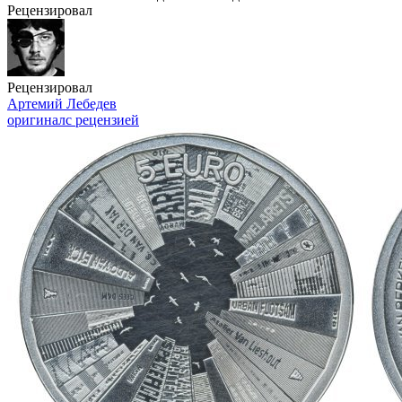
Рецензировал
Рецензировал
Артемий Лебедев
оригинал
с рецензией