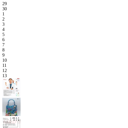
29
30
1
2
3
4
5
6
7
8
9
10
11
12
13