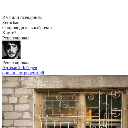
Имя или псевдоним
Zerochan
Сопроводительный текст
Круто?
Рецензировал
Рецензировал
Артемий Лебедев
оригинал
с рецензией