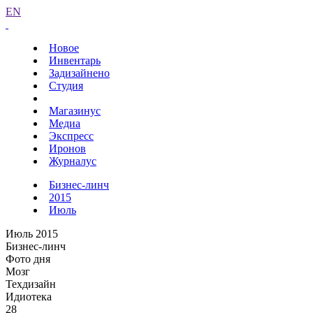
EN
Новое
Инвентарь
Задизайнено
Студия
Магазинус
Медиа
Экспресс
Иронов
Журналус
Бизнес-линч
2015
Июль
Июль 2015
Бизнес-линч
Фото дня
Мозг
Техдизайн
Идиотека
28