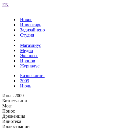
EN
Новое
Инвентарь
Задизайнено
Студия
Магазинус
Медиа
Экспресс
Иронов
Журналус
Бизнес-линч
2009
Июль
Июль 2009
Бизнес-линч
Мозг
Понос
Дрюкенция
Идиотека
Иллюстрации