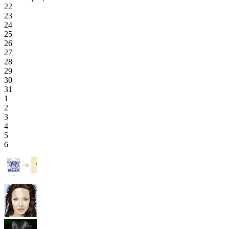
22
23
24
25
26
27
28
29
30
31
1
2
3
4
5
6