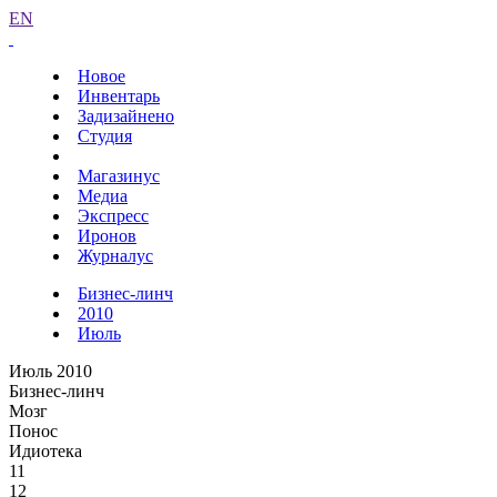
EN
Новое
Инвентарь
Задизайнено
Студия
Магазинус
Медиа
Экспресс
Иронов
Журналус
Бизнес-линч
2010
Июль
Июль 2010
Бизнес-линч
Мозг
Понос
Идиотека
11
12