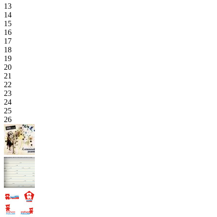
13
14
15
16
17
18
19
20
21
22
23
24
25
26