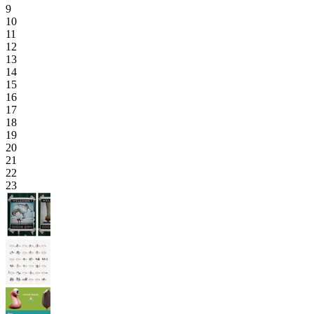
9
10
11
12
13
14
15
16
17
18
19
20
21
22
23