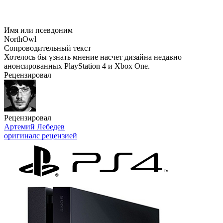
Имя или псевдоним
NorthOwl
Сопроводительный текст
Хотелось бы узнать мнение насчет дизайна недавно
анонсированных PlayStation 4 и Xbox One.
Рецензировал
Рецензировал
Артемий Лебедев
оригинал
с рецензией