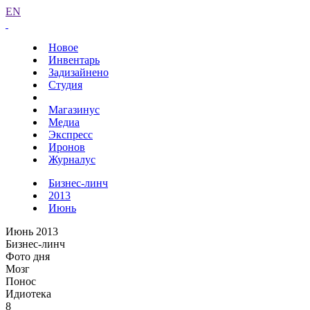
EN
Новое
Инвентарь
Задизайнено
Студия
Магазинус
Медиа
Экспресс
Иронов
Журналус
Бизнес-линч
2013
Июнь
Июнь 2013
Бизнес-линч
Фото дня
Мозг
Понос
Идиотека
8