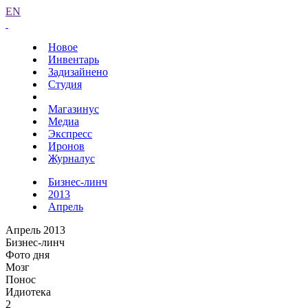
EN
Новое
Инвентарь
Задизайнено
Студия
Магазинус
Медиа
Экспресс
Иронов
Журналус
Бизнес-линч
2013
Апрель
Апрель 2013
Бизнес-линч
Фото дня
Мозг
Понос
Идиотека
2