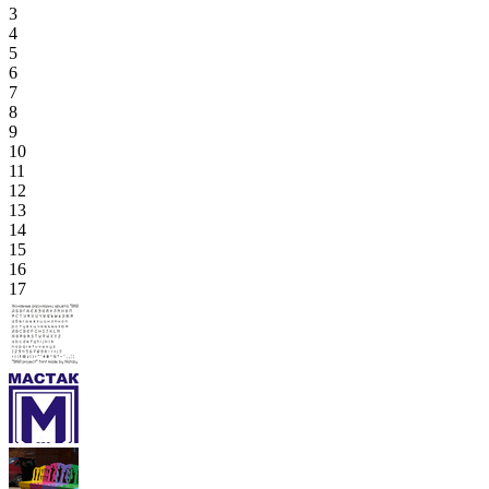
3
4
5
6
7
8
9
10
11
12
13
14
15
16
17