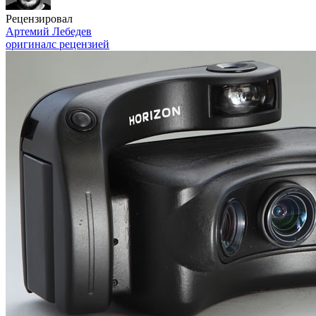
Рецензировал
Артемий Лебедев
оригинал
с рецензией