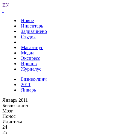
EN
Новое
Инвентарь
Задизайнено
Студия
Магазинус
Медиа
Экспресс
Иронов
Журналус
Бизнес-линч
2011
Январь
Январь 2011
Бизнес-линч
Мозг
Понос
Идиотека
24
25