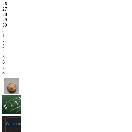
26
27
28
29
30
31
1
2
3
4
5
6
7
8