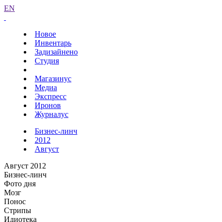
EN
Новое
Инвентарь
Задизайнено
Студия
Магазинус
Медиа
Экспресс
Иронов
Журналус
Бизнес-линч
2012
Август
Август 2012
Бизнес-линч
Фото дня
Мозг
Понос
Стрипы
Идиотека