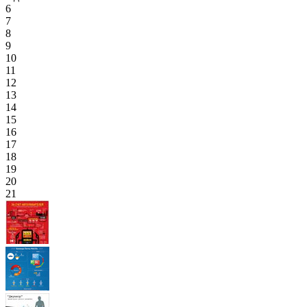
6
7
8
9
10
11
12
13
14
15
16
17
18
19
20
21