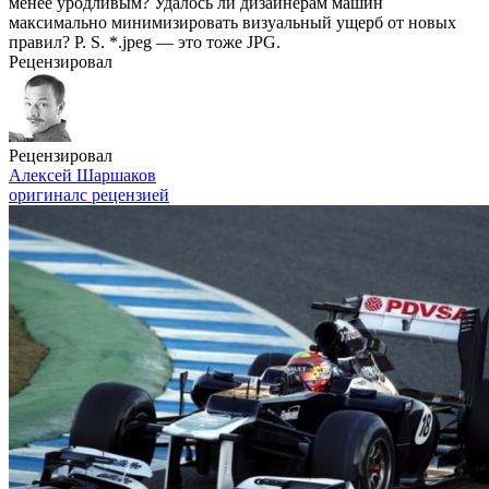
менее уродливым? Удалось ли дизайнерам машин
максимально минимизировать визуальный ущерб от новых
правил? P. S. *.jpeg — это тоже JPG.
Рецензировал
Рецензировал
Алексей Шаршаков
оригинал
с рецензией