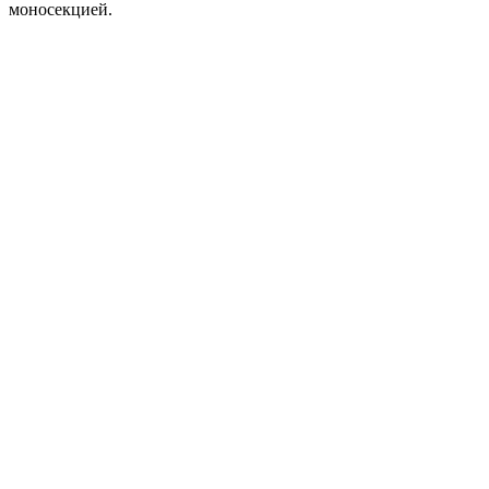
моносекцией.