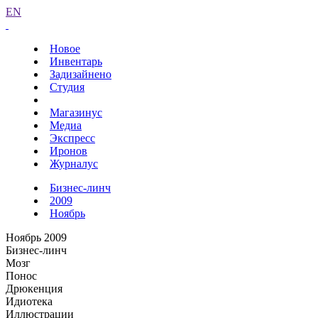
EN
Новое
Инвентарь
Задизайнено
Студия
Магазинус
Медиа
Экспресс
Иронов
Журналус
Бизнес-линч
2009
Ноябрь
Ноябрь 2009
Бизнес-линч
Мозг
Понос
Дрюкенция
Идиотека
Иллюстрации