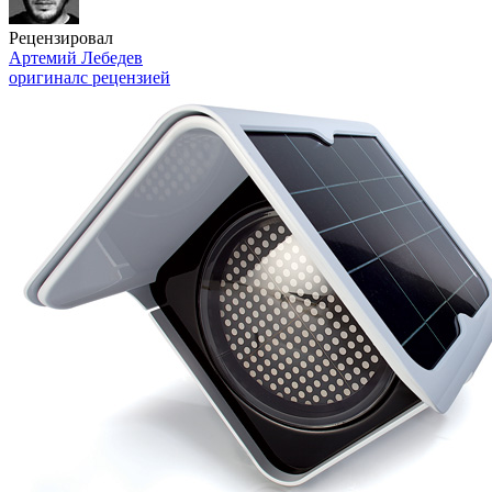
Рецензировал
Артемий Лебедев
оригинал
с рецензией