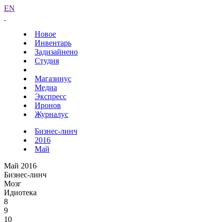
EN
Новое
Инвентарь
Задизайнено
Студия
Магазинус
Медиа
Экспресс
Иронов
Журналус
Бизнес-линч
2016
Май
Май 2016
Бизнес-линч
Мозг
Идиотека
8
9
10