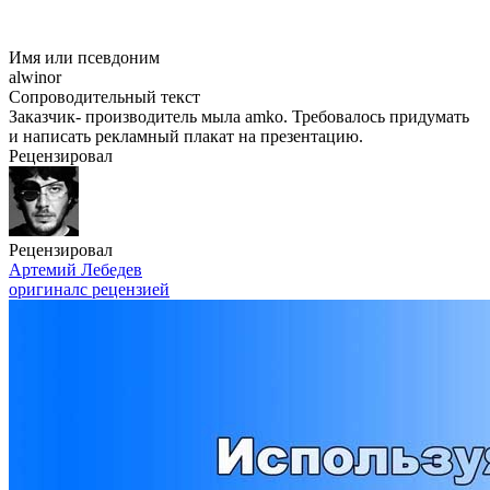
Имя или псевдоним
alwinor
Сопроводительный текст
Заказчик- производитель мыла amko. Требовалось придумать
и написать рекламный плакат на презентацию.
Рецензировал
Рецензировал
Артемий Лебедев
оригинал
с рецензией