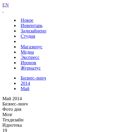
EN
Новое
Инвентарь
Задизайнено
Студия
Магазинус
Медиа
Экспресс
Иронов
Журналус
Бизнес-линч
2014
Май
Май 2014
Бизнес-линч
Фото дня
Мозг
Техдизайн
Идиотека
19