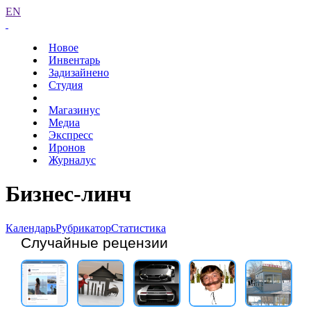
EN
Новое
Инвентарь
Задизайнено
Студия
Магазинус
Медиа
Экспресс
Иронов
Журналус
Бизнес-линч
Календарь
Рубрикатор
Статистика
Случайные рецензии