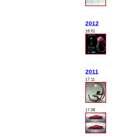
2012
18.01
2011
17.11
17.08