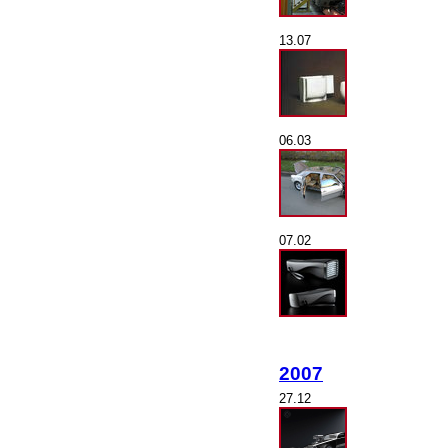
13.07
06.03
07.02
2007
27.12