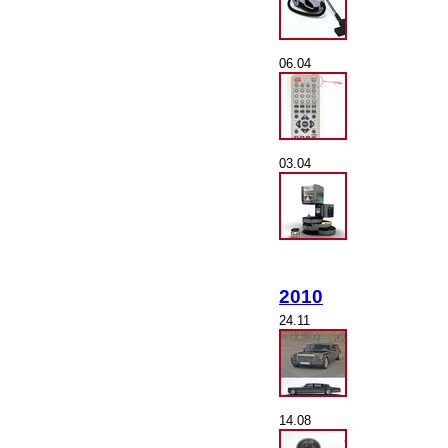
06.04
03.04
2010
24.11
14.08