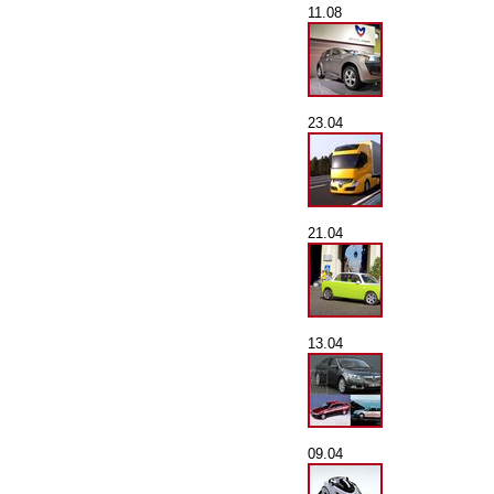
11.08
23.04
21.04
13.04
09.04