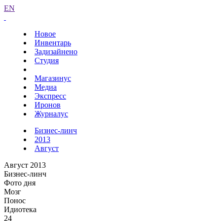
EN
Новое
Инвентарь
Задизайнено
Студия
Магазинус
Медиа
Экспресс
Иронов
Журналус
Бизнес-линч
2013
Август
Август 2013
Бизнес-линч
Фото дня
Мозг
Понос
Идиотека
24