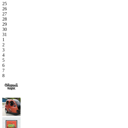
25
26
27
28
29
30
31
1
2
3
4
5
6
7
8