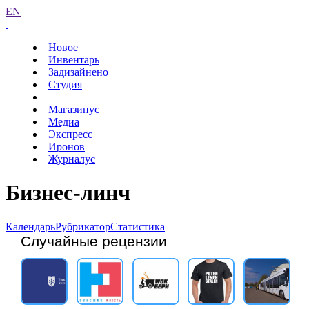
EN
Новое
Инвентарь
Задизайнено
Студия
Магазинус
Медиа
Экспресс
Иронов
Журналус
Бизнес-линч
Календарь
Рубрикатор
Статистика
Случайные рецензии