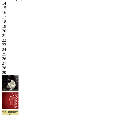
14
15
16
17
18
19
20
21
22
23
24
25
26
27
28
29