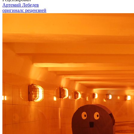
Артемий Лебедев
оригинал
с рецензией