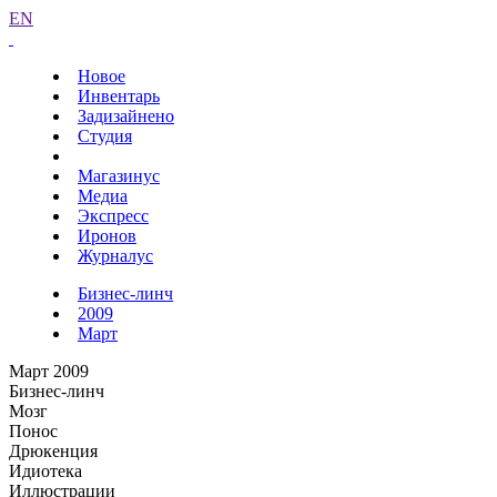
EN
Новое
Инвентарь
Задизайнено
Студия
Магазинус
Медиа
Экспресс
Иронов
Журналус
Бизнес-линч
2009
Март
Март 2009
Бизнес-линч
Мозг
Понос
Дрюкенция
Идиотека
Иллюстрации