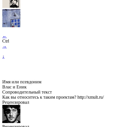
←
Ctrl
→
↓
Имя или псевдоним
Влас и Еник
Сопроводительный текст
Как вы относитесь к таким проектам? http://xmult.ru/
Рецензировал
Рецензировал