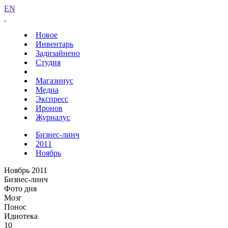
EN
Новое
Инвентарь
Задизайнено
Студия
Магазинус
Медиа
Экспресс
Иронов
Журналус
Бизнес-линч
2011
Ноябрь
Ноябрь 2011
Бизнес-линч
Фото дня
Мозг
Понос
Идиотека
10