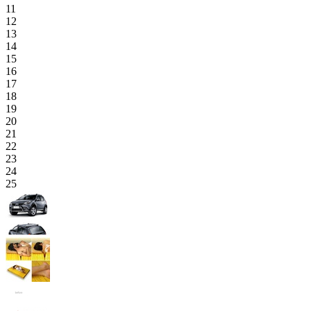
11
12
13
14
15
16
17
18
19
20
21
22
23
24
25