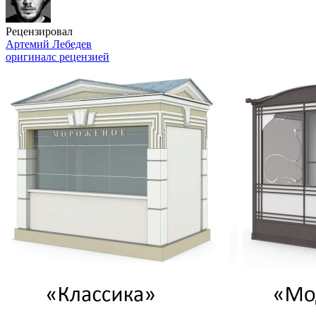
Рецензировал
Артемий Лебедев
оригинал
с рецензией