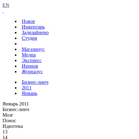
EN
Новое
Инвентарь
Задизайнено
Студия
Магазинус
Медиа
Экспресс
Иронов
Журналус
Бизнес-линч
2011
Январь
Январь 2011
Бизнес-линч
Мозг
Понос
Идиотека
13
14