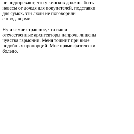
не подозревают, что у киосков должны быть
навесы от дождя для покупателей, подставки
для сумок, эти люди не поговорили
с продавцами.
Ну и самое страшное, что наши
отечественные архитекторы напрочь лишены
чувства гармонии. Меня тошнит при виде
подобных пропорций. Мне прямо физически
больно.