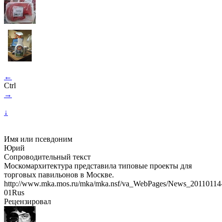
←
Ctrl
→
↓
Имя или псевдоним
Юрий
Сопроводительный текст
Москомархитектура представила типовые проекты для
торговых павильонов в Москве.
http://www.mka.mos.ru/mka/mka.nsf/va_WebPages/News_20110114
01Rus
Рецензировал