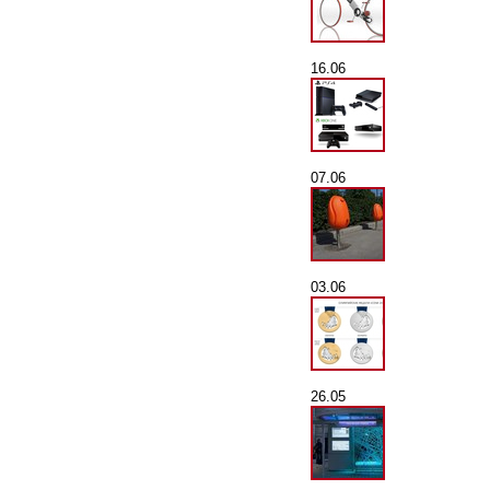
16.06
07.06
03.06
26.05