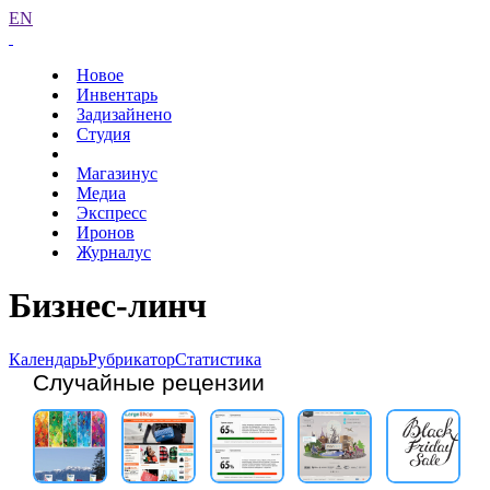
EN
Новое
Инвентарь
Задизайнено
Студия
Магазинус
Медиа
Экспресс
Иронов
Журналус
Бизнес-линч
Календарь
Рубрикатор
Статистика
Случайные рецензии