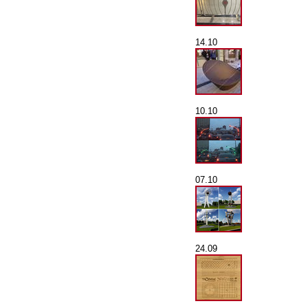
14.10
10.10
07.10
24.09