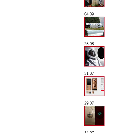
04.09
25.08
31.07
29.07
14.07