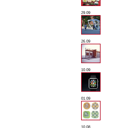
29.09
26.09
10.09
01.09
10.08