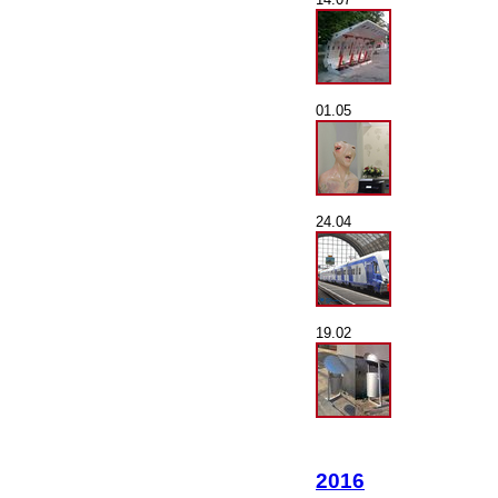
01.05
24.04
19.02
2016