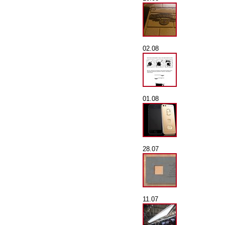
02.08
01.08
28.07
11.07