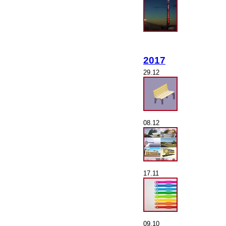
2017
29.12
08.12
17.11
09.10