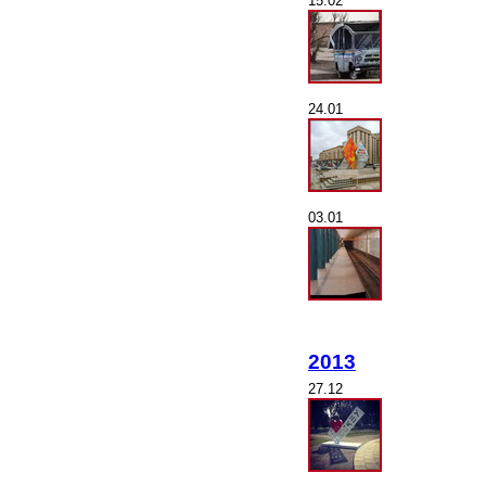
15.02
24.01
03.01
2013
27.12