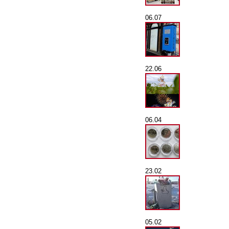
06.07
22.06
06.04
23.02
05.02