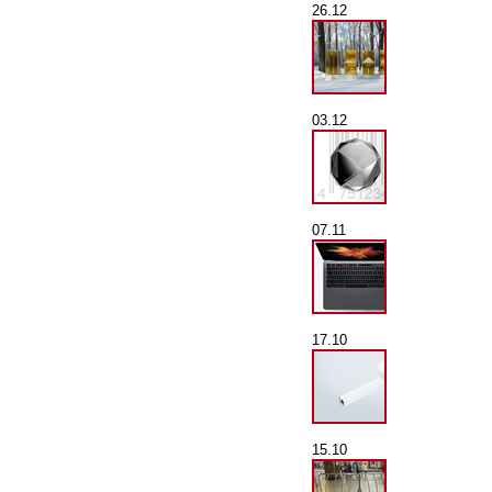
26.12
03.12
07.11
17.10
15.10