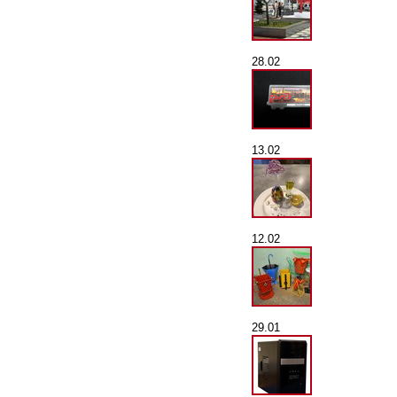
28.02
13.02
12.02
29.01