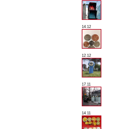
14.12
12.12
17.11
14.11