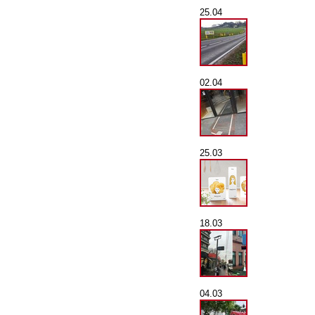
25.04
02.04
25.03
18.03
04.03