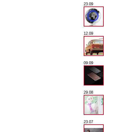
23.09
12.09
09.09
29.08
23.07