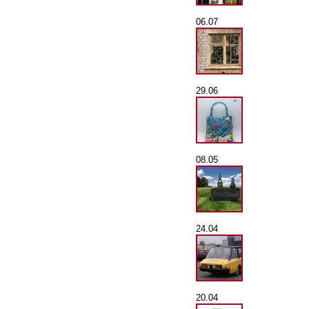
06.07
29.06
08.05
24.04
20.04