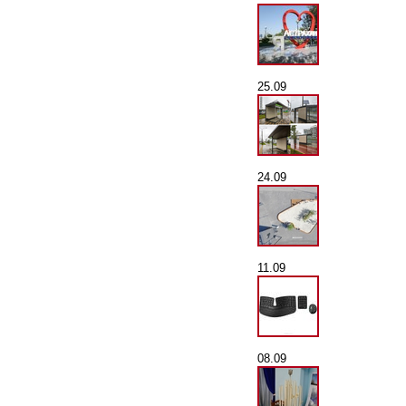
25.09
24.09
11.09
08.09