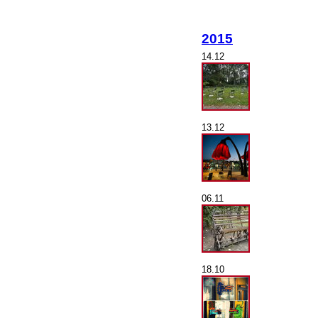
2015
14.12
13.12
06.11
18.10