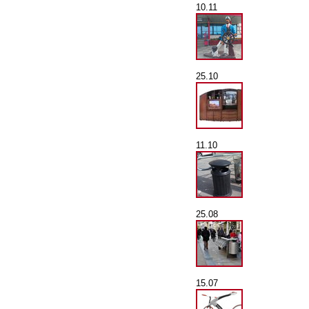
10.11
25.10
11.10
25.08
15.07