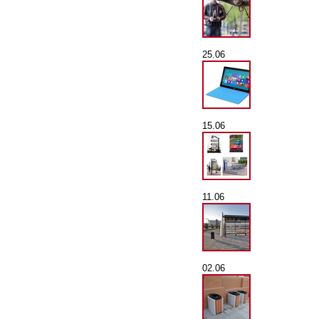
25.06
15.06
11.06
02.06