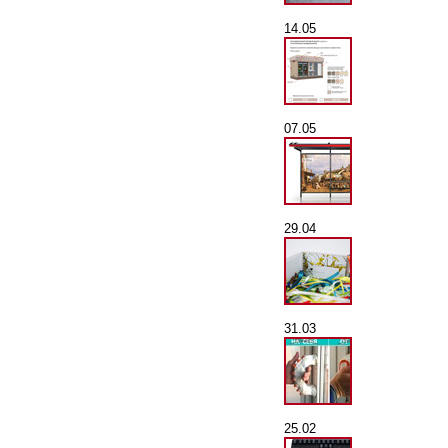
14.05
07.05
29.04
31.03
25.02