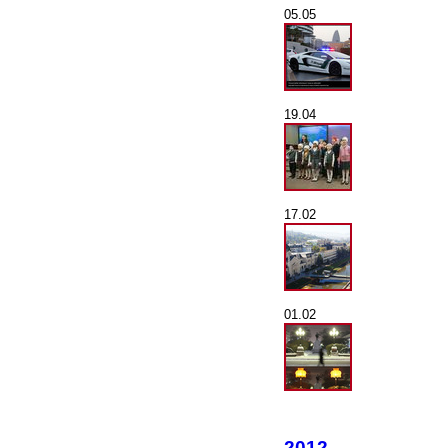
05.05
19.04
17.02
01.02
2012