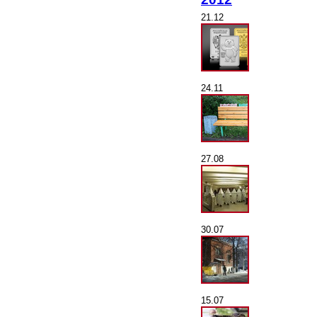
21.12
24.11
27.08
30.07
15.07