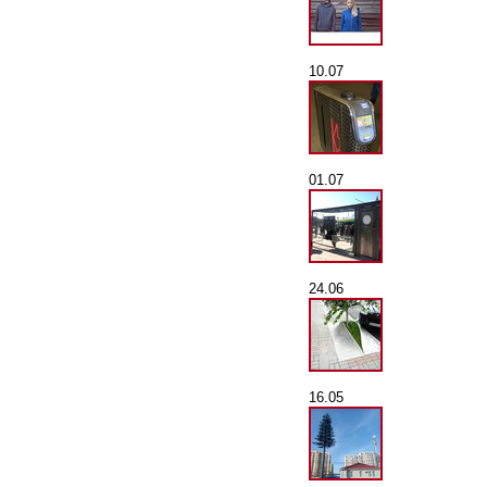
10.07
01.07
24.06
16.05