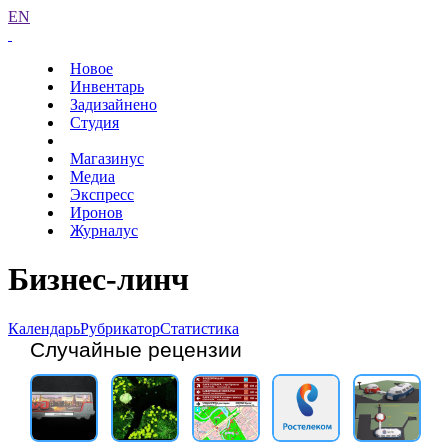
EN
Новое
Инвентарь
Задизайнено
Студия
Магазинус
Медиа
Экспресс
Иронов
Журналус
Бизнес-линч
Календарь
Рубрикатор
Статистика
Случайные рецензии