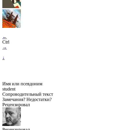
←
Ctrl
→
↓
Имя или псевдоним
student
Сопроводительный текст
Замечания? Недостатки?
Рецензировал
Рецензировал