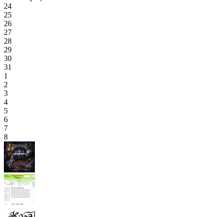
24
25
26
27
28
29
30
31
1
2
3
4
5
6
7
8