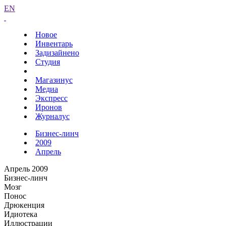
EN
Новое
Инвентарь
Задизайнено
Студия
Магазинус
Медиа
Экспресс
Иронов
Журналус
Бизнес-линч
2009
Апрель
Апрель 2009
Бизнес-линч
Мозг
Понос
Дрюкенция
Идиотека
Иллюстрации