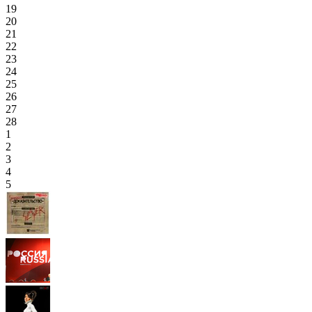
19
20
21
22
23
24
25
26
27
28
1
2
3
4
5