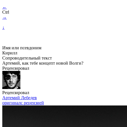
←
Ctrl
→
↓
Имя или псевдоним
Кирилл
Сопроводительный текст
Артемий, как тебе концепт новой Волги?
Рецензировал
Рецензировал
Артемий Лебедев
оригинал
с рецензией