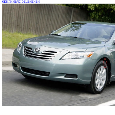
оригинал
с рецензией