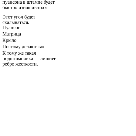
пуансона в штампе будет
быстро изнашиваться.
Этот угол будет
скалываться.
Пуансон
Матрица
Крыло
Поэтому делают так.
К тому же такая
подштамповка — лишнее
ребро жесткости.