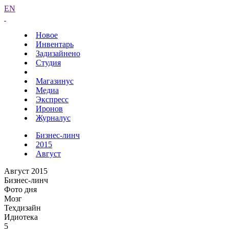
EN
Новое
Инвентарь
Задизайнено
Студия
Магазинус
Медиа
Экспресс
Иронов
Журналус
Бизнес-линч
2015
Август
Август 2015
Бизнес-линч
Фото дня
Мозг
Техдизайн
Идиотека
5