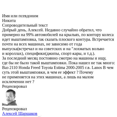
Имя или псевдоним
Никита
Сопроводительный текст
Добрый день, Алексей. Недавно случайно обратил, что
примерно на 99% автомобилей на крыльях, по контору колеса
идет выштамповка, так сказать плоского контура. Встречается
почти на всех машинах, не зависимо от года
выпуска(встречал и на советских и на "лохматых вольво
и короллах), специфики(джипы, спорт-кары, и т.д.).
За последний месяц постоянно смотрю на машины и ищу,
где бы не было такой выштамповки. Пока нашел не так много:
Ваз 2110 Honda Freed Toyota Estima 2000-2005 г.в. Lanos В чем
суть этой выштамповки, в чем ее эффект ? Почему
не применяется на этих машинах, а лишь на малом
исключении нет ?
Рецензировал
Рецензировал
Алексей Шаршаков