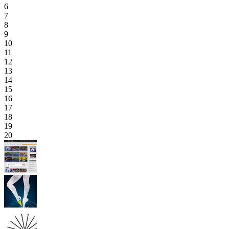
6
7
8
9
10
11
12
13
14
15
16
17
18
19
20