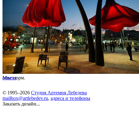
Мне норм.
объект
© 1995–2026
Студия Артемия Лебедева
mailbox@artlebedev.ru
,
адреса и телефоны
Заказать дизайн...