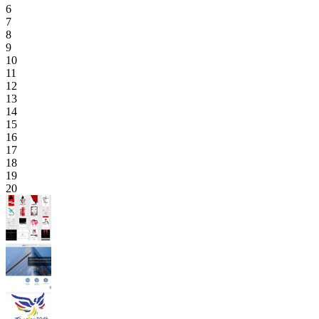
6
7
8
9
10
11
12
13
14
15
16
17
18
19
20