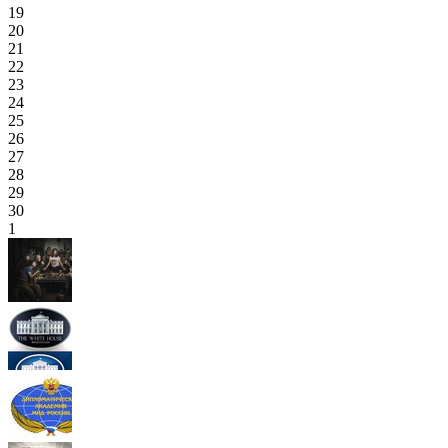
19
20
21
22
23
24
25
26
27
28
29
30
1