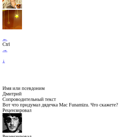
←
Ctrl
→
↓
Имя или псевдоним
Дмитрий
Сопроводительный текст
Вот что придумал дядечка Mac Funamizu. Что скажете?
Рецензировал
Рецензировал