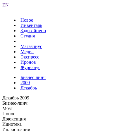
EN
Новое
Инвентарь
Задизайнено
Студия
Магазинус
Медиа
Экспресс
Иронов
Журналус
Бизнес-линч
2009
Декабрь
Декабрь 2009
Бизнес-линч
Мозг
Понос
Дрюкенция
Идиотека
Иллюстрации