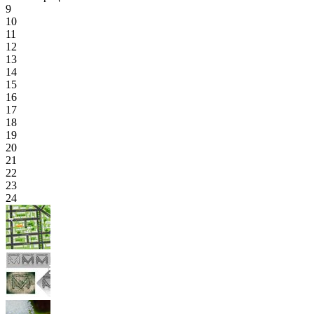
9
10
11
12
13
14
15
16
17
18
19
20
21
22
23
24