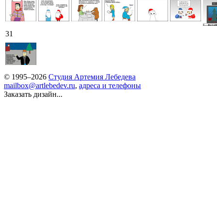
31
© 1995–2026
Студия Артемия Лебедева
mailbox@artlebedev.ru
,
адреса и телефоны
Заказать дизайн...