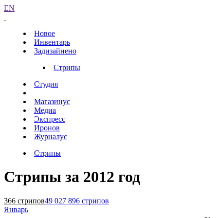
EN
Новое
Инвентарь
Задизайнено
Стрипы
Студия
Магазинус
Медиа
Экспресс
Иронов
Журналус
Стрипы
Стрипы за 2012 год
366 стрипов
49 027 896 стрипов
Январь