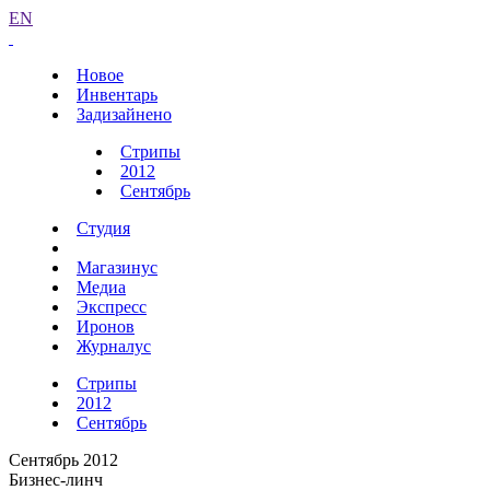
EN
Новое
Инвентарь
Задизайнено
Стрипы
2012
Сентябрь
Студия
Магазинус
Медиа
Экспресс
Иронов
Журналус
Стрипы
2012
Сентябрь
Сентябрь 2012
Бизнес-линч