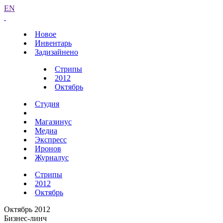
EN
Новое
Инвентарь
Задизайнено
Стрипы
2012
Октябрь
Студия
Магазинус
Медиа
Экспресс
Иронов
Журналус
Стрипы
2012
Октябрь
Октябрь 2012
Бизнес-линч