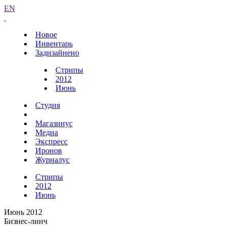
EN
Новое
Инвентарь
Задизайнено
Стрипы
2012
Июнь
Студия
Магазинус
Медиа
Экспресс
Иронов
Журналус
Стрипы
2012
Июнь
Июнь 2012
Бизнес-линч