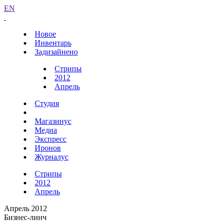
EN
Новое
Инвентарь
Задизайнено
Стрипы
2012
Апрель
Студия
Магазинус
Медиа
Экспресс
Иронов
Журналус
Стрипы
2012
Апрель
Апрель 2012
Бизнес-линч