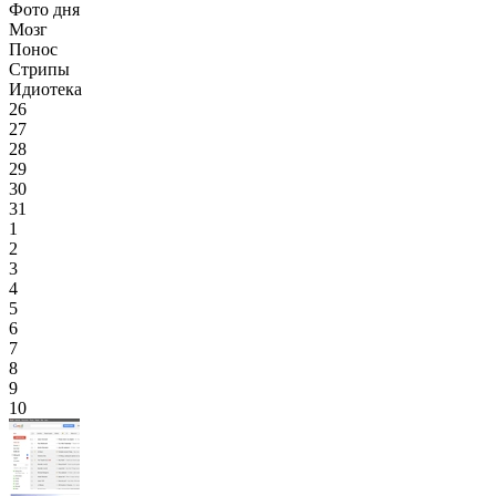
Фото дня
Мозг
Понос
Стрипы
Идиотека
26
27
28
29
30
31
1
2
3
4
5
6
7
8
9
10