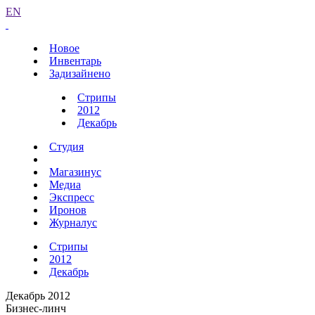
EN
Новое
Инвентарь
Задизайнено
Стрипы
2012
Декабрь
Студия
Магазинус
Медиа
Экспресс
Иронов
Журналус
Стрипы
2012
Декабрь
Декабрь 2012
Бизнес-линч